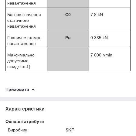
навантаження
Базове значення
C
0
7.8 kN
статичного
навантаження
Граничне втомне
P
u
0.335 kN
навантаження
Максимально
7 000 r/min
допустима
швидкість
1)
Приховати
Характеристики
Основні атрибути
Виробник
SKF