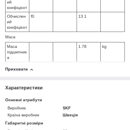
ий
коефіцієнт
Обчислен
f
0
13.1
ий
коефіцієнт
Маса
Маса
1.78
kg
підшипник
а
Приховати
Характеристики
Основні атрибути
Виробник
SKF
Країна виробник
Швеція
Габаритні розміри