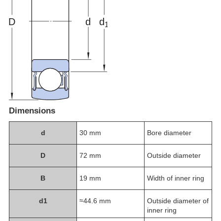
Dimensions
d
30 mm
Bore diameter
D
72 mm
Outside diameter
B
19 mm
Width of inner ring
d
1
≈44.6 mm
Outside diameter of
inner ring