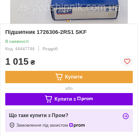
Підшипник 1726306-2RS1 SKF
В наявності
Код: 44447746
Роздріб
1 015
₴
Купити
або
Купити з
Що таке купити з Пром?
Замовлення під захистом