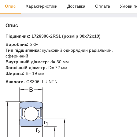
Опис
Характеристики
Доставка
Оплата
Умови п
Опис
Підшипник:
1726306-2RS1
(розмір 30x72x19)
Виробник:
SKF
Тип підшипника:
кульковий однорядний радіальний,
сферичний
Внутрішній діаметр:
d= 30 мм.
Зовнішній діаметр:
D= 72 мм.
Ширина:
B= 19 мм.
Аналоги:
CS306LLU NTN