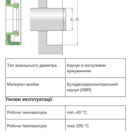
Тип зовнішнього діаметра
Каучук із металевим
армуванням
Матеріал крайки
Бутадієнакрилонітрильний
каучук (NBR)
Умови експлуатації
Робоча температура
min.-40 °C
Робоча температура
max.100 °C