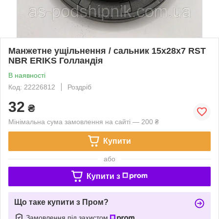
Манжетне ущільнення / сальник 15x28x7 RST
NBR ERIKS Голландія
В наявності
Код: 22226812
Роздріб
32
₴
Мінімальна сума замовлення на сайті — 200 ₴
Купити
або
Купити з
Що таке купити з Пром?
Замовлення під захистом