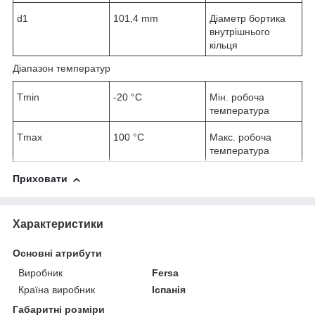
d
1
101,4 mm
Діаметр бортика
внутрішнього
кільця
Діапазон температур
T
min
-20 °C
Мін. робоча
температура
T
max
100 °C
Макс. робоча
температура
Приховати
Характеристики
Основні атрибути
Виробник
Fersa
Країна виробник
Іспанія
Габаритні розміри