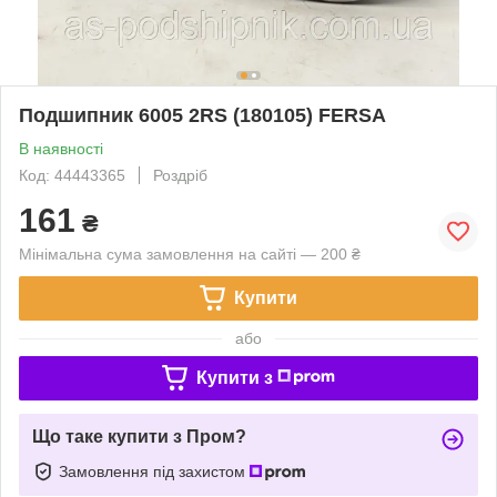
Подшипник 6005 2RS (180105) FERSA
В наявності
Код: 44443365
Роздріб
161
₴
Мінімальна сума замовлення на сайті — 200 ₴
Купити
або
Купити з
Що таке купити з Пром?
Замовлення під захистом