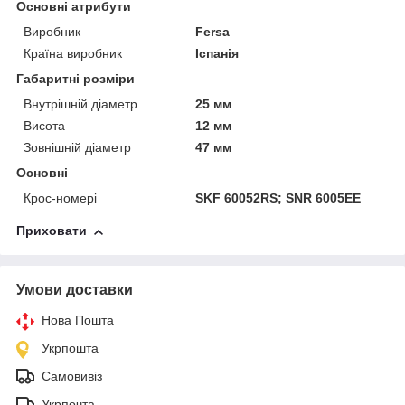
Основні атрибути
Виробник
Fersa
Країна виробник
Іспанія
Габаритні розміри
Внутрішній діаметр
25 мм
Висота
12 мм
Зовнішній діаметр
47 мм
Основні
Крос-номері
SKF 60052RS; SNR 6005EE
Приховати
Умови доставки
Нова Пошта
Укрпошта
Самовивіз
Укрпочта