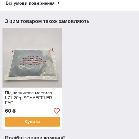
Всі умови повернення
З цим товаром також замовляють
Підшипникове мастило
L71 20g. SCHAEFFLER
FAG
60
₴
Купити
Подібні товари компанії