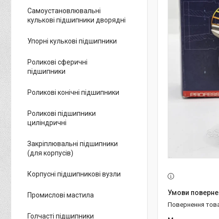
Самоустановлювальні
кулькові підшипники дворядні
Упорні кулькові підшипники
Роликові сферичні
підшипники
Роликові конічні підшипники
Роликові підшипники
циліндричні
Закріплювальні підшипники
(для корпусів)
Корпусні підшипникові вузли
Промислові мастила
повернення тов
Голчасті підшипники