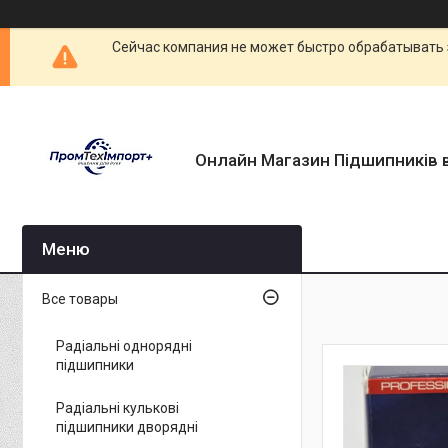
Сейчас компания не может быстро обрабатывать 
Онлайн Магазин Підшипників в
Все товары
Радіальні однорядні
підшипники
Радіальні кулькові
підшипники дворядні