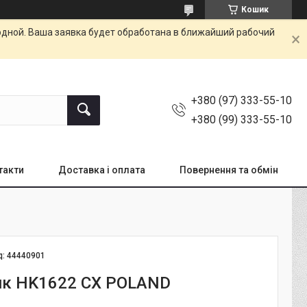
Кошик
одной. Ваша заявка будет обработана в ближайший рабочий
+380 (97) 333-55-10
+380 (99) 333-55-10
такти
Доставка і оплата
Повернення та обмін
д:
44440901
к HK1622 CX POLAND