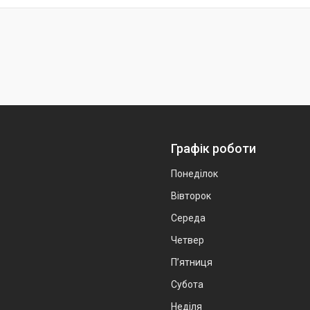
Графік роботи
Понеділок
Вівторок
Середа
Четвер
Пʼятниця
Субота
Неділя