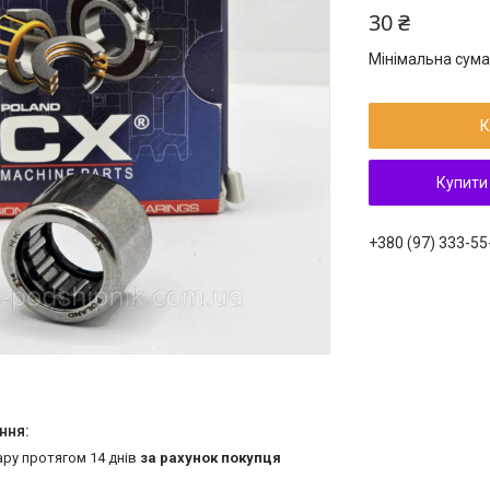
30 ₴
Мінімальна сума
К
Купити
+380 (97) 333-55
ару протягом 14 днів
за рахунок покупця