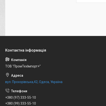
ТОВ "ПромТехІмпорт+"
вул. Прохорівська,42, Одеса, Україна
+380 (97) 333-55-10
+380 (99) 333-55-10