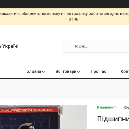
заказы и сообщения, поскольку по ее графику работы сегодня вых
день.
 Україні
Головна
Всі товари
Про нас
Кон
В наявності
Ко
Підшипни