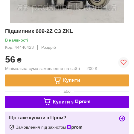
Підшипник 609-2Z C3 ZKL
В наявності
Код: 44446423
Роздріб
56
₴
Мінімальна сума замовлення на сайті — 200 ₴
Купити
або
Купити з
Що таке купити з Пром?
Замовлення під захистом