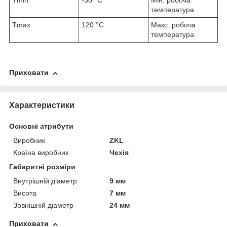
T
min
-30 °C
Мін. робоча
температура
T
max
120 °C
Макс. робоча
температура
Приховати
Характеристики
Основні атрибути
Виробник
ZKL
Країна виробник
Чехія
Габаритні розміри
Внутрішній діаметр
9 мм
Висота
7 мм
Зовнішній діаметр
24 мм
Приховати