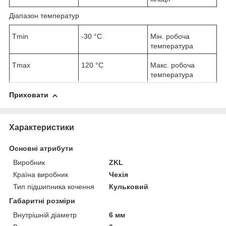
Діапазон температур
T
min
-30 °C
Мін. робоча
температура
T
max
120 °C
Макс. робоча
температура
Приховати
Характеристики
Основні атрибути
Виробник
ZKL
Країна виробник
Чехія
Тип підшипника кочення
Кульковий
Габаритні розміри
Внутрішній діаметр
6 мм