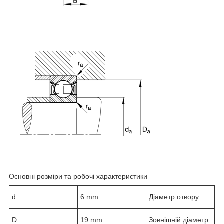
Основні розміри та робочі характеристики
d
6 mm
Діаметр отвору
D
19 mm
Зовнішній діаметр