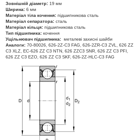
Зовнішній діаметр:
19 мм
Ширина:
6 мм
Матеріал тіла кочення:
підшипникова сталь
Матеріал сепаратора:
сталь
Матеріал кільця:
підшипникова сталь
Тип підшипника:
кочення
Ущільнювач підшипника:
металеві захисні шайби
Аналоги:
70-80026, 626-2Z-C3 FAG, 626-2ZR-C3 ZVL, 626 ZZ
C3 XLZ, EC-626 ZZ C3 NTN, 626 ZZC3 SNR, 626 ZZ C3 PFI,
626 ZZ C3 EZO, 626 ZZ C3 SKF, 626-2Z-HLC-C3 FAG