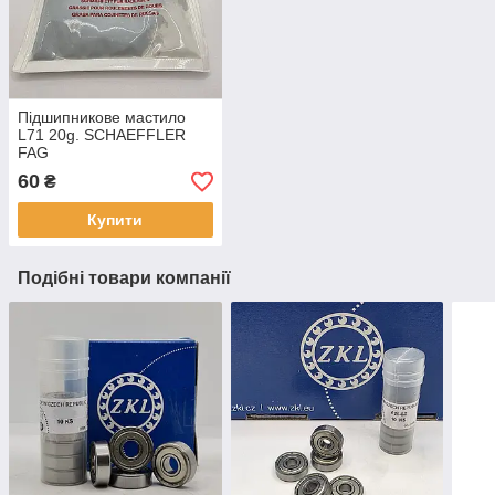
Підшипникове мастило
L71 20g. SCHAEFFLER
FAG
60
₴
Купити
Подібні товари компанії