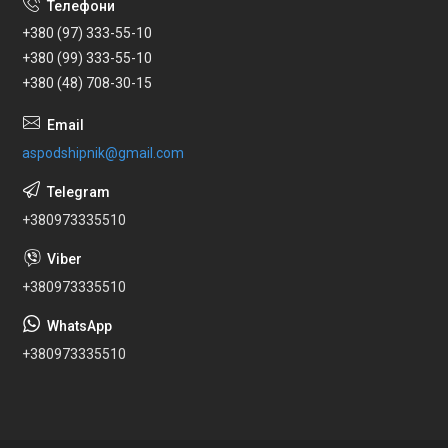
+380 (97) 333-55-10
+380 (99) 333-55-10
+380 (48) 708-30-15
aspodshipnik@gmail.com
+380973335510
+380973335510
+380973335510