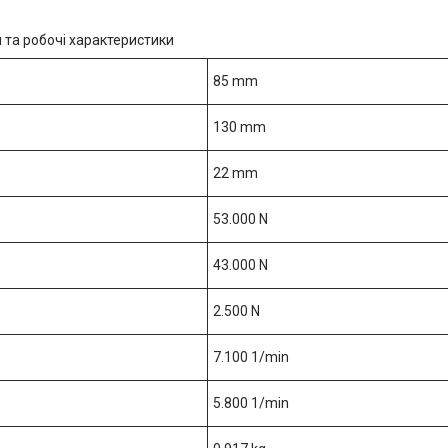
 та робочі характеристики
85 mm
130 mm
22 mm
53.000 N
43.000 N
2.500 N
7.100 1/min
5.800 1/min