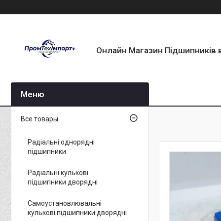
Онлайн Магазин Підшипників в
Все товары
Радіальні однорядні
підшипники
Радіальні кулькові
підшипники дворядні
Самоустановлювальні
кулькові підшипники дворядні