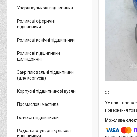
Упорні кулькові підшипники
Роликові сферичні
підшипники
Роликові конічні підшипники
Роликові підшипники
циліндричні
Закріплювальні підшипники
(для корпусів)
Корпусні підшипникові вузли
Промислові мастила
повернення тов
Голчасті підшипники
Радіально-упорні кулькові
підшипники