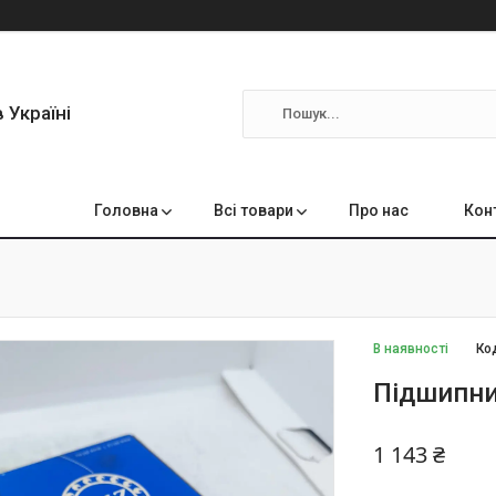
 Україні
Головна
Всі товари
Про нас
Кон
В наявності
Ко
Підшипни
1 143 ₴