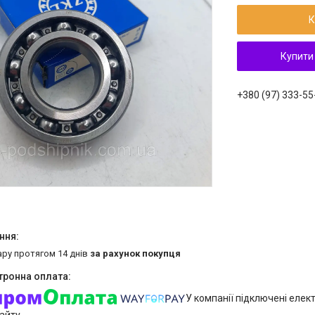
К
Купити
+380 (97) 333-55
ару протягом 14 днів
за рахунок покупця
У компанії підключені елек