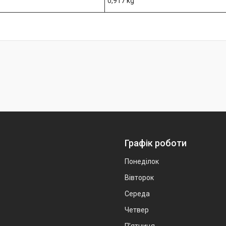
0,917 kg
Графік роботи
Понеділок
Вівторок
Середа
Четвер