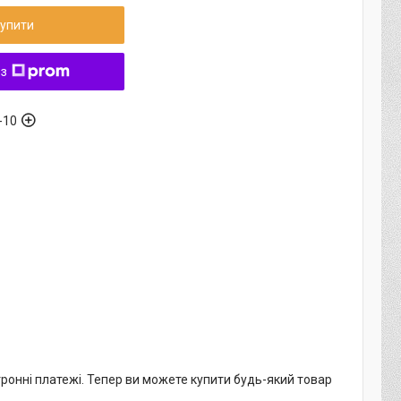
упити
 з
-10
тронні платежі. Тепер ви можете купити будь-який товар