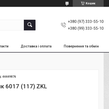
Кошик
+380 (97) 333-55-10
+380 (99) 333-55-10
такти
Доставка і оплата
Повернення та обмін
д:
44449876
к 6017 (117) ZKL