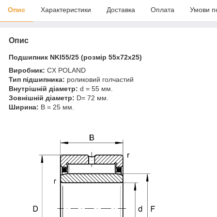
Опис
Характеристики
Доставка
Оплата
Умови п
Опис
Подшипник NKI55/25 (розмір 55x72x25)
Виробник:
CX POLAND
Тип підшипника:
роликовий голчастий
Внутрішній діаметр:
d = 55 мм.
Зовнішній діаметр:
D= 72 мм.
Ширина:
B = 25 мм.