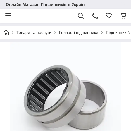
Онлайн Магазин Підшипників в Україні
Товари та послуги
Голчасті підшипники
Підшипник N