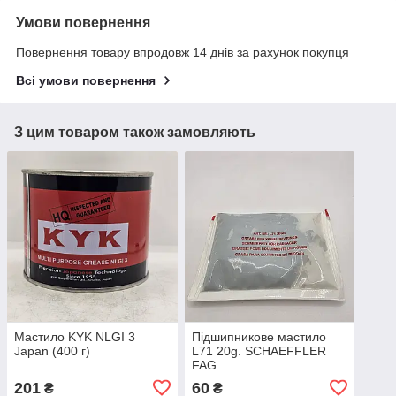
Умови повернення
Повернення товару впродовж 14 днів за рахунок покупця
Всі умови повернення
З цим товаром також замовляють
Мастило KYK NLGI 3
Підшипникове мастило
Japan (400 г)
L71 20g. SCHAEFFLER
FAG
201
60
₴
₴