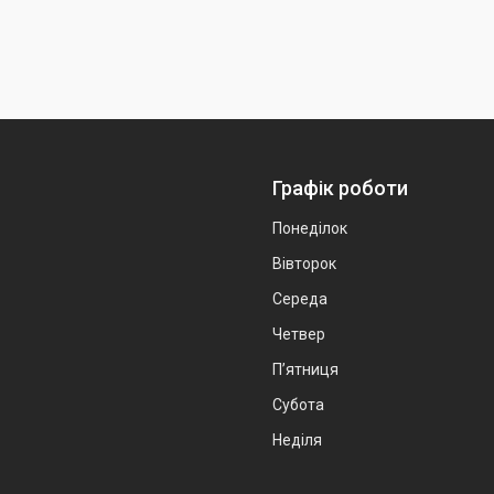
Графік роботи
Понеділок
Вівторок
Середа
Четвер
Пʼятниця
Субота
Неділя