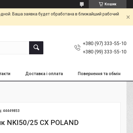
Кошик
одной. Ваша заявка будет обработана в ближайший рабочий
+380 (97) 333-55-10
+380 (99) 333-55-10
такти
Доставка і оплата
Повернення та обмін
д:
44449853
к NKI50/25 CX POLAND