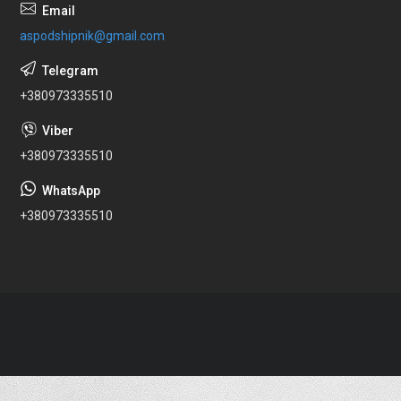
aspodshipnik@gmail.com
+380973335510
+380973335510
+380973335510