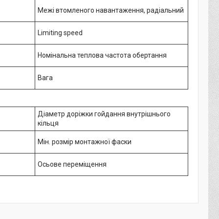
Межі втомленого навантаження, радіальний
Limiting speed
Номінальна теплова частота обертання
Вага
Діаметр доріжки гойдання внутрішнього
кільця
Мін. розмір монтажної фаски
Осьове переміщення