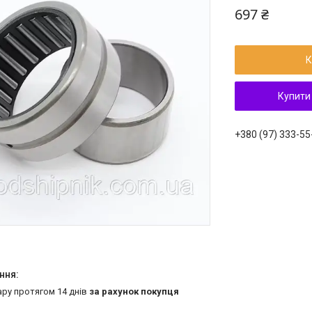
697 ₴
К
Купити
+380 (97) 333-55
ару протягом 14 днів
за рахунок покупця