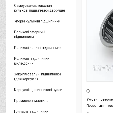
Самоустановлювальні
кулькові підшипники дворядні
Упорні кулькові підшипники
Роликові сферичні
підшипники
Роликові конічні підшипники
Роликові підшипники
циліндричні
Закріплювальні підшипники
(для корпусів)
Корпусні підшипникові вузли
Промислові мастила
повернення тов
Голчасті підшипники