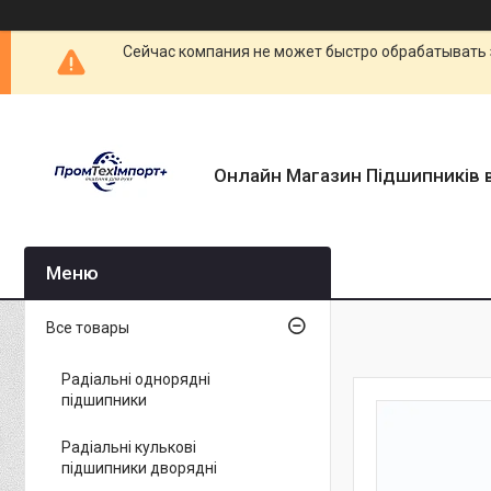
Сейчас компания не может быстро обрабатывать 
Онлайн Магазин Підшипників в
Все товары
Радіальні однорядні
підшипники
Радіальні кулькові
підшипники дворядні