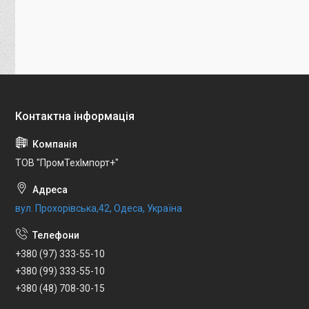
ТОВ "ПромТехІмпорт+"
вул. Прохорівська,42, Одеса, Україна
+380 (97) 333-55-10
+380 (99) 333-55-10
+380 (48) 708-30-15