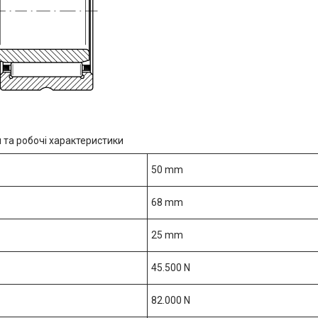
 та робочі характеристики
50 mm
68 mm
25 mm
45.500 N
82.000 N