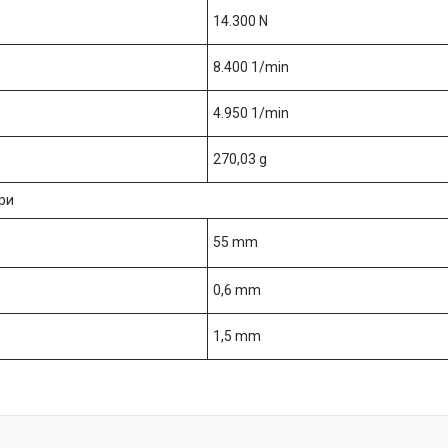
14.300 N
8.400 1/min
4.950 1/min
270,03 g
ри
55 mm
0,6 mm
1,5 mm