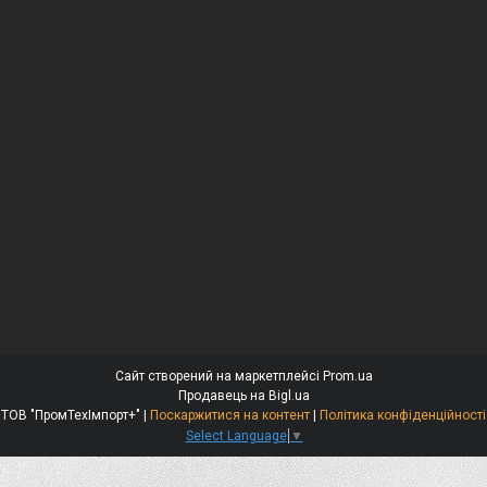
Сайт створений на маркетплейсі
Prom.ua
Продавець на Bigl.ua
ТОВ "ПромТехІмпорт+" |
Поскаржитися на контент
|
Політика конфіденційності
Select Language
▼