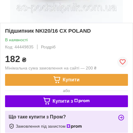
Підшипник NKI20/16 CX POLAND
В наявності
Код: 44449835
Роздріб
182
₴
Мінімальна сума замовлення на сайті — 200 ₴
Купити
або
Купити з
Що таке купити з Пром?
Замовлення під захистом