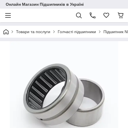
Онлайн Магазин Підшипників в Україні
Товари та послуги
Голчасті підшипники
Підшипник N