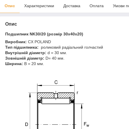
Опис
Характеристики
Доставка
Оплата
Умови п
Опис
Подшипник NK30/20 (розмір 30x40x20)
Виробник:
CX POLAND
Тип підшипника:
роликовий радіальний голчастий
Внутрішній діаметр:
d = 30 мм.
Зовнішній діаметр:
D= 40 мм.
Ширина:
B = 20 мм.