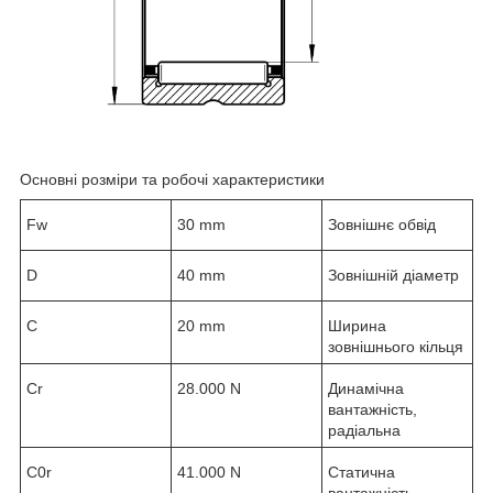
Основні розміри та робочі характеристики
F
w
30 mm
Зовнішнє обвід
D
40 mm
Зовнішній діаметр
C
20 mm
Ширина
зовнішнього кільця
C
r
28.000 N
Динамічна
вантажність,
радіальна
C
0r
41.000 N
Статична
вантажність,