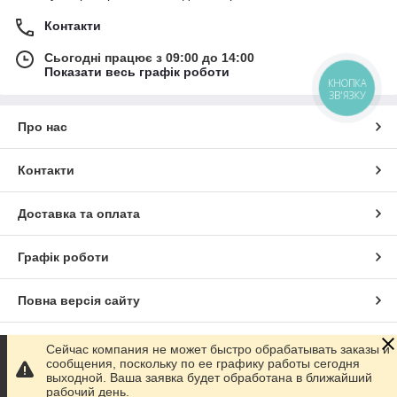
Контакти
Сьогодні працює з 09:00 до 14:00
Показати весь графік роботи
КНОПКА
ЗВ'ЯЗКУ
Про нас
Контакти
Доставка та оплата
Графік роботи
Повна версія сайту
Сайт створено на маркетплейсі
Prom.ua
Сейчас компания не может быстро обрабатывать заказы и
сообщения, поскольку по ее графику работы сегодня
выходной. Ваша заявка будет обработана в ближайший
Політика конфіденційності
рабочий день.