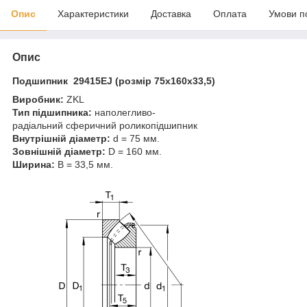
Опис
Характеристики
Доставка
Оплата
Умови п
Опис
Подшипник 29415EJ (розмір 75x160x33,5)
Виробник:
ZKL
Тип підшипника:
наполегливо-
радіальний сферичний роликопідшипник
Внутрішній діаметр:
d = 75 мм.
Зовнішній діаметр:
D = 160 мм.
Ширина:
B = 33,5 мм.