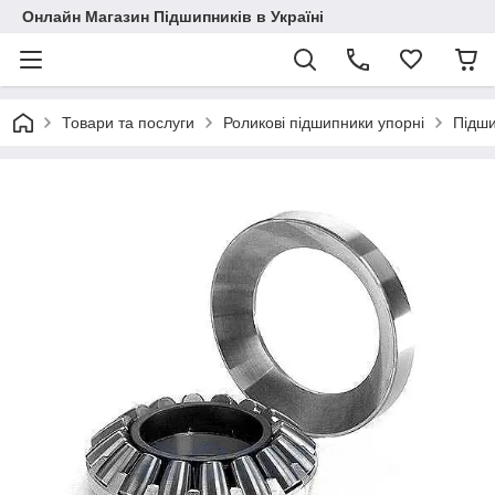
Онлайн Магазин Підшипників в Україні
Товари та послуги
Роликові підшипники упорні
Підш