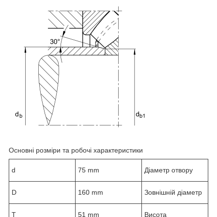
Основні розміри та робочі характеристики
d
75 mm
Діаметр отвору
D
160 mm
Зовнішній діаметр
T
51 mm
Висота