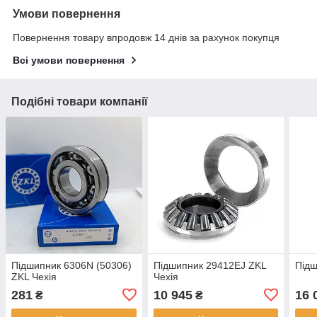
Умови повернення
Повернення товару впродовж 14 днів за рахунок покупця
Всі умови повернення
Подібні товари компанії
Підшипник 6306N (50306)
Підшипник 29412EJ ZKL
Підш
ZKL Чехія
Чехія
281
10 945
16 
₴
₴