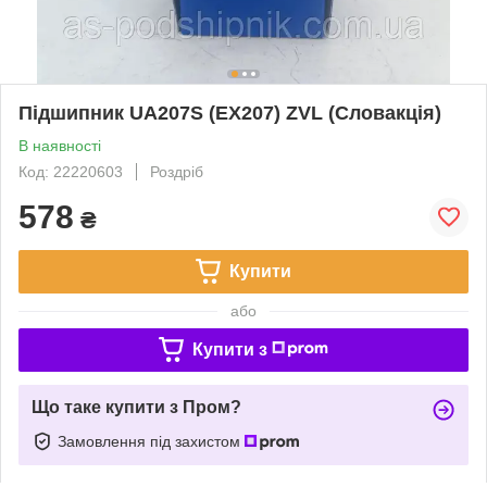
Підшипник UA207S (EX207) ZVL (Словакція)
В наявності
Код: 22220603
Роздріб
578
₴
Купити
або
Купити з
Що таке купити з Пром?
Замовлення під захистом