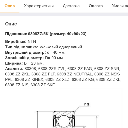
Опис
Характеристики
Доставка
Оплата
Умови п
Опис
Підшипник 6308ZZ/5K
(размер 40x90x23)
Виробник:
NTN
Тип підшипника:
кульковий однорядний
Внутрішній діаметр:
d= 40 мм.
Зовнішній діаметр:
D= 90 мм.
Ширина:
B = 23 мм.
Аналоги:
80308, 6308-2ZR ZVL, 6308-2Z FAG, 6308 ZZ SNR,
6308 ZZ ZKL, 6308 ZZ FLT, 6308 ZZ NEUTRAL, 6308 ZZ NSK-
PPL, 6308 ZZ KINEX, 6308 ZZ XLZ, 6308 ZZ KG, 6308 ZZ ZKL,
6308 ZZ NIS, 6308 ZZ SKF