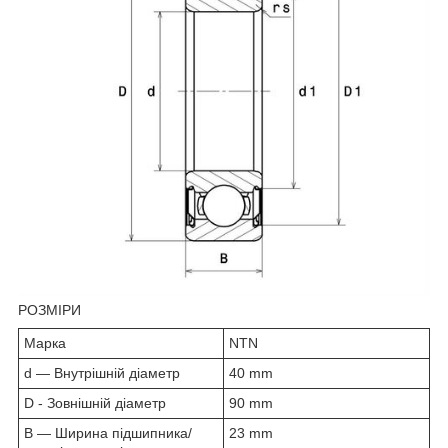
РОЗМІРИ
Марка
NTN
d — Внутрішній діаметр
40 mm
D - Зовнішній діаметр
90 mm
B — Ширина підшипника/
23 mm