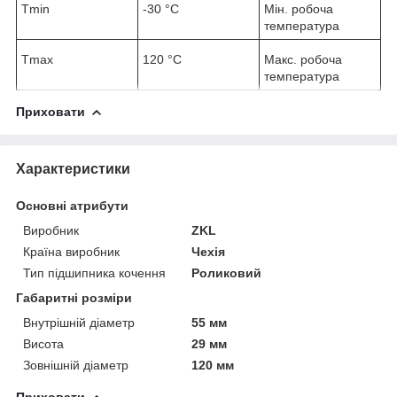
T
min
-30 °C
Мін. робоча
температура
T
max
120 °C
Макс. робоча
температура
Приховати
Характеристики
Основні атрибути
Виробник
ZKL
Країна виробник
Чехія
Тип підшипника кочення
Роликовий
Габаритні розміри
Внутрішній діаметр
55 мм
Висота
29 мм
Зовнішній діаметр
120 мм