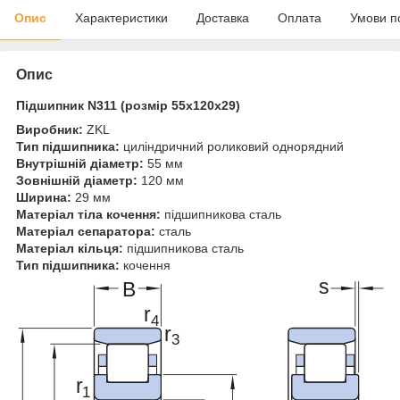
Опис
Характеристики
Доставка
Оплата
Умови п
Опис
Підшипник N311
(розмір 55х120х29)
Виробник:
ZKL
Тип підшипника:
циліндричний роликовий однорядний
Внутрішній діаметр:
55 мм
Зовнішній діаметр:
120 мм
Ширина:
29 мм
Матеріал тіла кочення:
підшипникова сталь
Матеріал сепаратора:
сталь
Матеріал кільця:
підшипникова сталь
Тип підшипника:
кочення