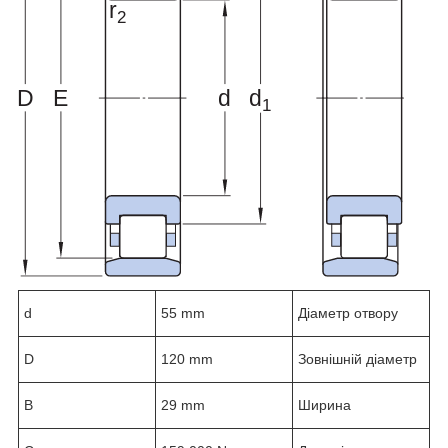
d
55 mm
Діаметр отвору
D
120 mm
Зовнішній діаметр
B
29 mm
Ширина