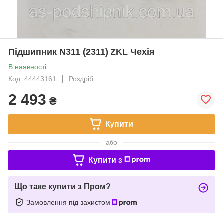
Підшипник N311 (2311) ZKL Чехія
В наявності
Код: 44443161
Роздріб
2 493
₴
Купити
або
Купити з
Що таке купити з Пром?
Замовлення під захистом