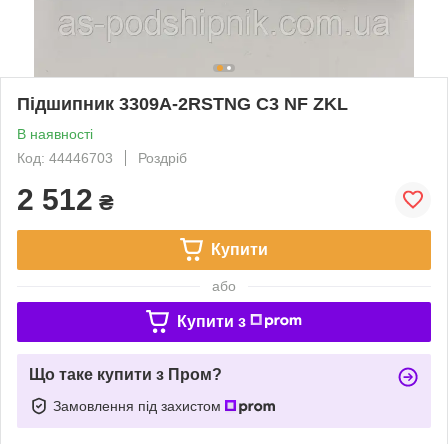
Підшипник 3309A-2RSTNG C3 NF ZKL
В наявності
Код: 44446703
Роздріб
2 512
₴
Купити
або
Купити з
Що таке купити з Пром?
Замовлення під захистом