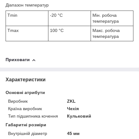
Діапазон температур
T
min
-20 °C
Мін. робоча
температура
T
max
100 °C
Макс. робоча
температура
Приховати
Характеристики
Основні атрибути
Виробник
ZKL
Країна виробник
Чехія
Тип підшипника кочення
Кульковий
Габаритні розміри
Внутрішній діаметр
45 мм