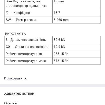
S — Відстань передня
19 mm
сторона/центр підшипника
f0 — Коефіцієнт
13.7
SW — Розмір ключа
3,969 mm
ВИРОТКІСТЬ
З - Динамічна вантажність
32,6 kN
C0 — Статична вантажність
19,9 kN
Робоча температура хв.
253,15 °K
Робоча температура макс.
373,15 °K
Приховати
Характеристики
Основні