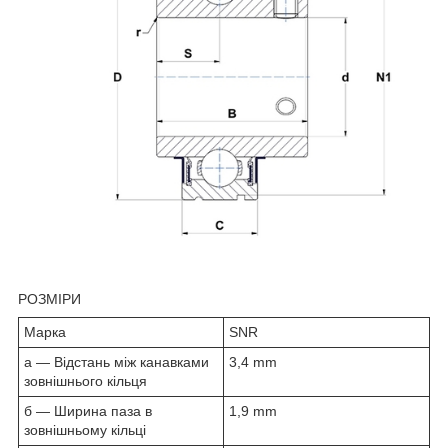
РОЗМІРИ
Марка
SNR
a — Відстань між канавками
3,4 mm
зовнішнього кільця
б — Ширина паза в
1,9 mm
зовнішньому кільці