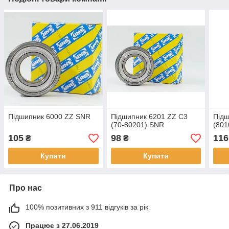
Підшипник 6000 ZZ SNR
Підшипник 6201 ZZ C3
Підш
(70-80201) SNR
(801
105
98
116
₴
₴
Купити
Купити
Про нас
100% позитивних з 911 відгуків за рік
Працює з 27.06.2019