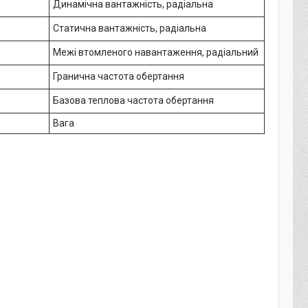
Динамічна вантажність, радіальна
Статична вантажність, радіальна
Межі втомленого навантаження, радіальний
Гранична частота обертання
Базова теплова частота обертання
Вага