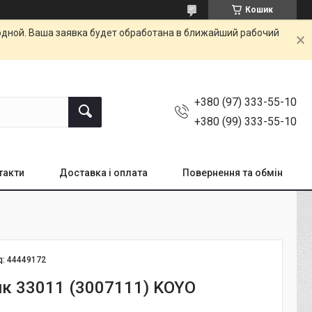
Кошик
одной. Ваша заявка будет обработана в ближайший рабочий
+380 (97) 333-55-10
+380 (99) 333-55-10
такти
Доставка і оплата
Повернення та обмін
д:
44449172
к 33011 (3007111) KOYO