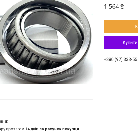
1 564 ₴
К
Купити
+380 (97) 333-55
ару протягом 14 днів
за рахунок покупця