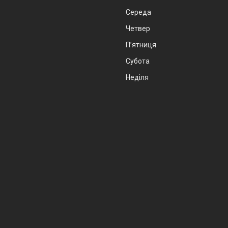
Середа
Четвер
Пʼятниця
Субота
Неділя