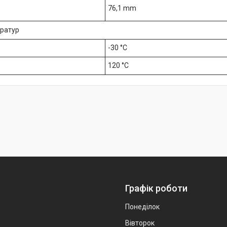
76,1 mm
ератур
-30 °C
120 °C
Графік роботи
Понеділок
Вівторок