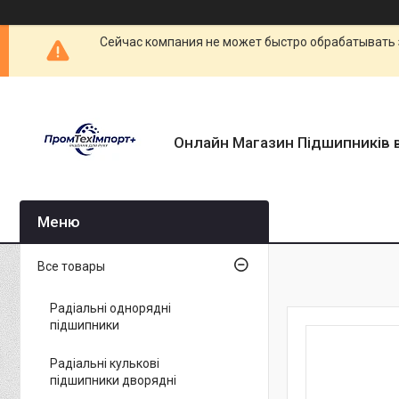
Сейчас компания не может быстро обрабатывать 
Онлайн Магазин Підшипників в
Все товары
Радіальні однорядні
підшипники
Радіальні кулькові
підшипники дворядні