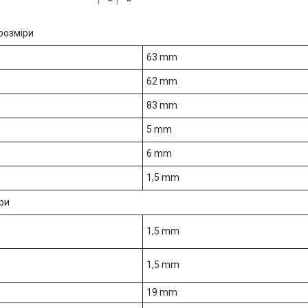
розміри
63 mm
62 mm
83 mm
5 mm
6 mm
1,5 mm
ри
1,5 mm
1,5 mm
19 mm