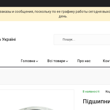
заказы и сообщения, поскольку по ее графику работы сегодня вых
день.
 Україні
Головна
Всі товари
Про нас
Кон
В наявності
Ко
Підшипни