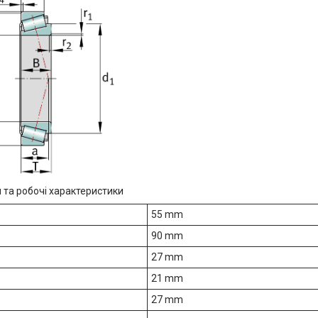
 та робочі характеристики
55 mm
90 mm
27 mm
21 mm
27 mm