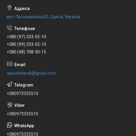
вул. Прохорівська,42, Одеса, Україна
+380 (97) 333-55-10
+380 (99) 333-55-10
+380 (48) 708-30-15
aspodshipnik@gmail.com
+380973335510
+380973335510
+380973335510