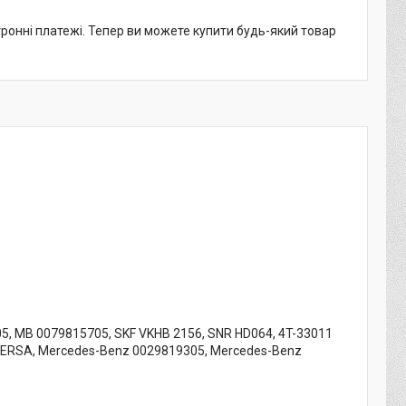
тронні платежі. Тепер ви можете купити будь-який товар
5, MB 0079815705, SKF VKHB 2156, SNR HD064, 4T-33011
 FERSA, Mercedes-Benz 0029819305, Mercedes-Benz