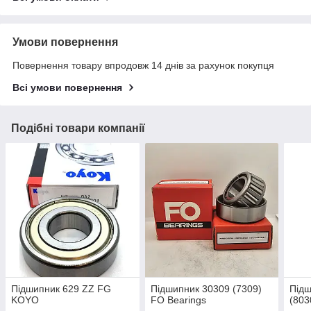
Умови повернення
Повернення товару впродовж 14 днів за рахунок покупця
Всі умови повернення
Подібні товари компанії
Підшипник 629 ZZ FG
Підшипник 30309 (7309)
Підш
KOYO
FO Bearings
(80