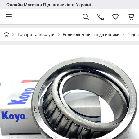
Онлайн Магазин Підшипників в Україні
Товари та послуги
Роликові конічні підшипники
Підш