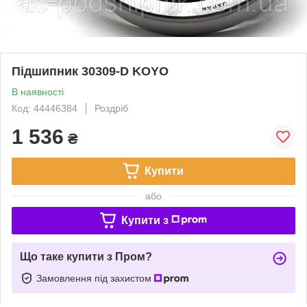
Підшипник 30309-D KOYO
В наявності
Код: 44446384
Роздріб
1 536
₴
Купити
або
Купити з
Що таке купити з Пром?
Замовлення під захистом