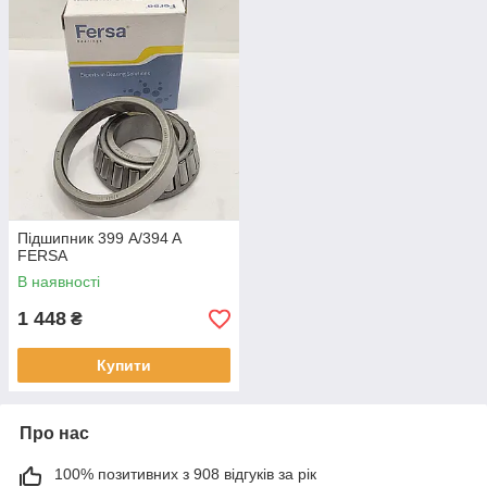
Підшипник 399 A/394 A
FERSA
В наявності
1 448
₴
Купити
Про нас
100% позитивних з 908 відгуків за рік