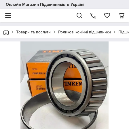
Онлайн Магазин Підшипників в Україні
Товари та послуги
Роликові конічні підшипники
Підш