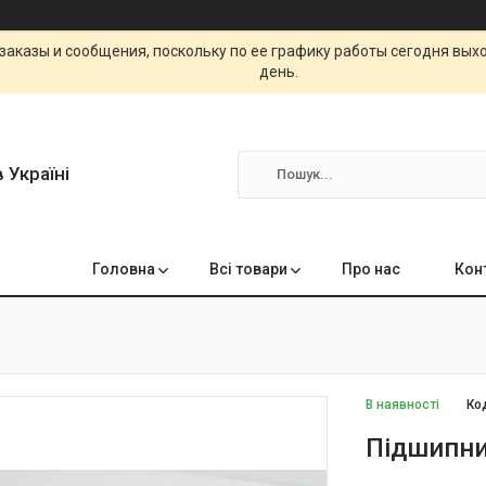
заказы и сообщения, поскольку по ее графику работы сегодня вых
день.
 Україні
Головна
Всі товари
Про нас
Кон
В наявності
Ко
Підшипни