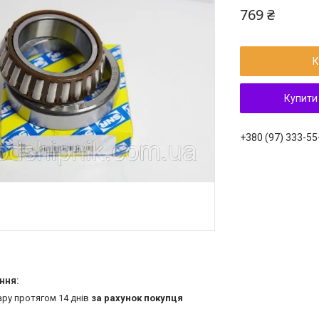
769 ₴
К
Купити
+380 (97) 333-55
ару протягом 14 днів
за рахунок покупця