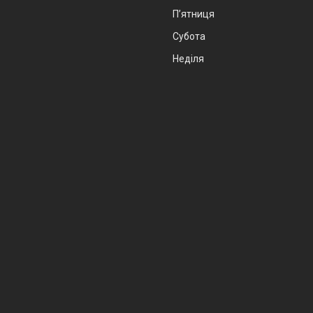
Пʼятниця
Субота
Неділя