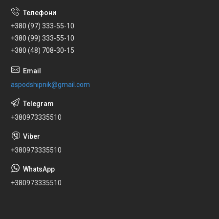
+380 (97) 333-55-10
+380 (99) 333-55-10
+380 (48) 708-30-15
aspodshipnik@gmail.com
+380973335510
+380973335510
+380973335510