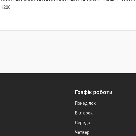
Графік роботи
Понеділок
Вівторок
Середа
Четвер