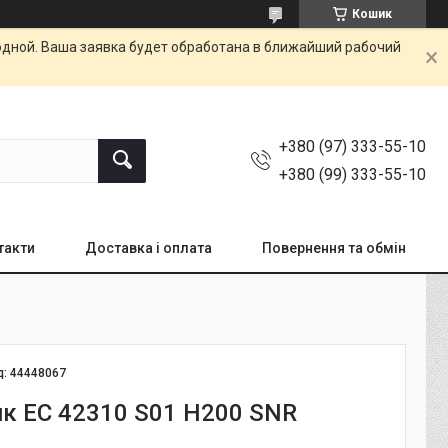
Кошик
одной. Ваша заявка будет обработана в ближайший рабочий
+380 (97) 333-55-10
+380 (99) 333-55-10
такти
Доставка і оплата
Повернення та обмін
д:
44448067
к EC 42310 S01 H200 SNR