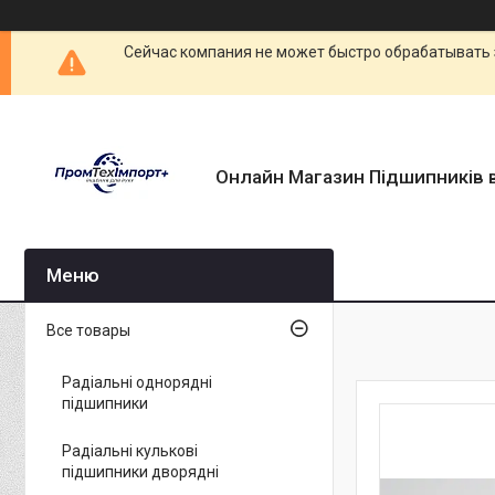
Сейчас компания не может быстро обрабатывать 
Онлайн Магазин Підшипників в
Все товары
Радіальні однорядні
підшипники
Радіальні кулькові
підшипники дворядні