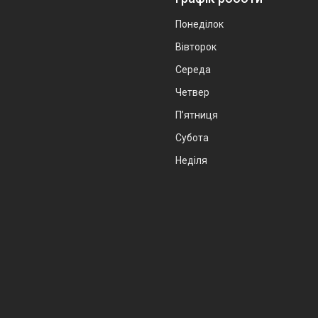
Понеділок
Вівторок
Середа
Четвер
Пʼятниця
Субота
Неділя