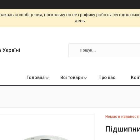
заказы и сообщения, поскольку по ее графику работы сегодня вых
день.
 Україні
Головна
Всі товари
Про нас
Кон
Немає в наявності
Підшипни