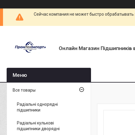
Сейчас компания не может быстро обрабатывать 
Онлайн Магазин Підшипників в
Все товары
Радіальні однорядні
підшипники
Радіальні кулькові
підшипники дворядні