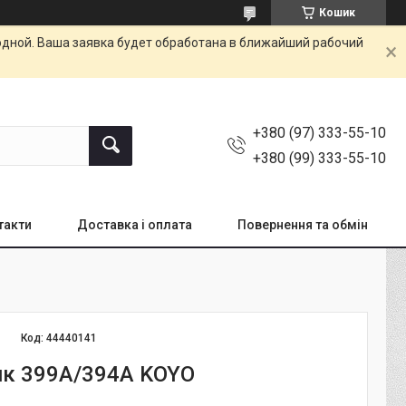
Кошик
одной. Ваша заявка будет обработана в ближайший рабочий
+380 (97) 333-55-10
+380 (99) 333-55-10
такти
Доставка і оплата
Повернення та обмін
Код:
44440141
к 399A/394A KOYO