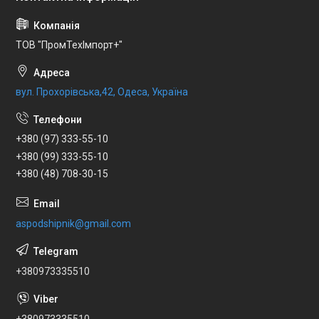
ТОВ "ПромТехІмпорт+"
вул. Прохорівська,42, Одеса, Україна
+380 (97) 333-55-10
+380 (99) 333-55-10
+380 (48) 708-30-15
aspodshipnik@gmail.com
+380973335510