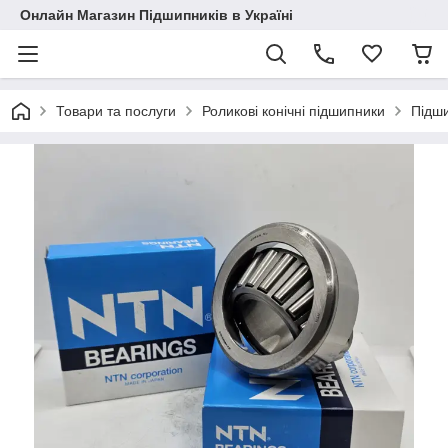
Онлайн Магазин Підшипників в Україні
Товари та послуги
Роликові конічні підшипники
Підш