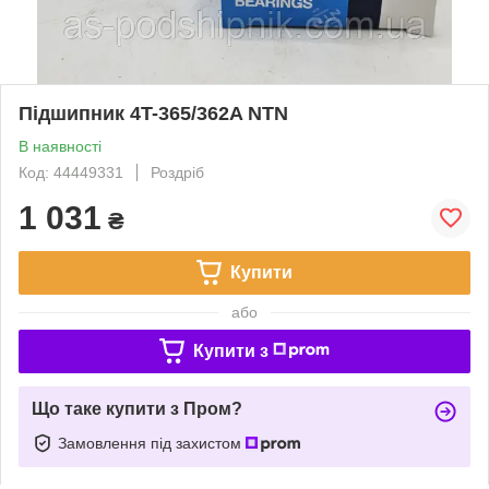
Підшипник 4T-365/362A NTN
В наявності
Код: 44449331
Роздріб
1 031
₴
Купити
або
Купити з
Що таке купити з Пром?
Замовлення під захистом