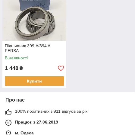
Підшипник 399 A/394 A
FERSA
В наявності
1 448
₴
Купити
Про нас
100% позитивних з 911 відгуків за рік
Працює з 27.06.2019
м. Одеса