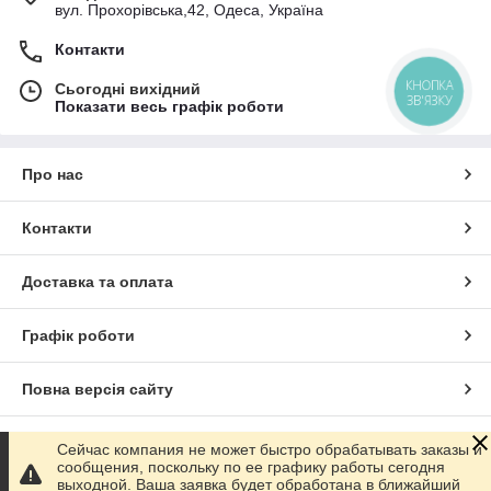
вул. Прохорівська,42, Одеса, Україна
Контакти
КНОПКА
Сьогодні вихідний
ЗВ'ЯЗКУ
Показати весь графік роботи
Про нас
Контакти
Доставка та оплата
Графік роботи
Повна версія сайту
Сайт створено на маркетплейсі
Prom.ua
Сейчас компания не может быстро обрабатывать заказы и
сообщения, поскольку по ее графику работы сегодня
выходной. Ваша заявка будет обработана в ближайший