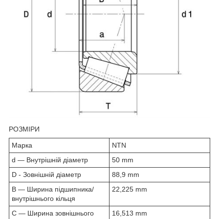
РОЗМІРИ
Марка
NTN
d — Внутрішній діаметр
50 mm
D - Зовнішній діаметр
88,9 mm
B — Ширина підшипника/
22,225 mm
внутрішнього кільця
C — Ширина зовнішнього
16,513 mm