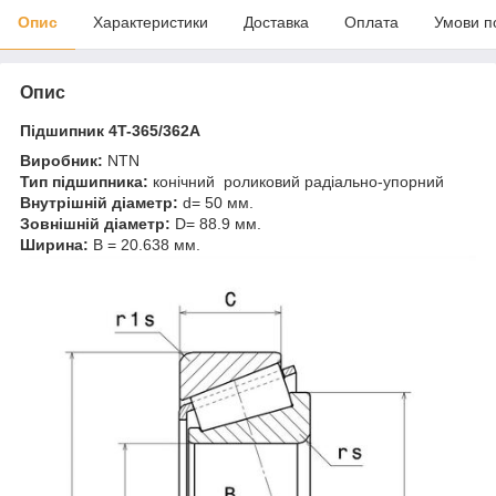
Опис
Характеристики
Доставка
Оплата
Умови п
Опис
Підшипник 4T-365/362A
Виробник:
NTN
Тип підшипника:
конічний роликовий радіально-упорний
Внутрішній діаметр:
d= 50 мм.
Зовнішній діаметр:
D= 88.9 мм.
Ширина:
B = 20.638 мм.