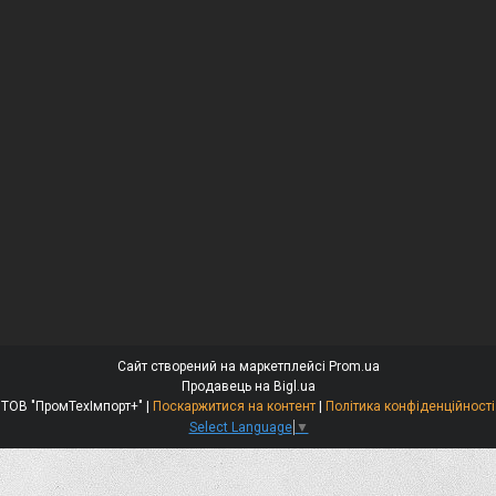
Сайт створений на маркетплейсі
Prom.ua
Продавець на Bigl.ua
ТОВ "ПромТехІмпорт+" |
Поскаржитися на контент
|
Політика конфіденційності
Select Language
▼