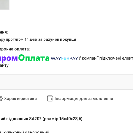
ару протягом 14 днів
за рахунок покупця
У компанії підключені елек
айту.
Характеристики
Інформація для замовлення
ий підшипник SA202 (розмір 15x40x28,6)
а:
кульковий однорядний