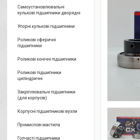
Самоустановлювальні
кулькові підшипники дворядні
Упорні кулькові підшипники
Роликові сферичні
підшипники
Роликові конічні підшипники
Роликові підшипники
циліндричні
Закріплювальні підшипники
(для корпусів)
Корпусні підшипникові вузли
Промислові мастила
Голчасті підшипники