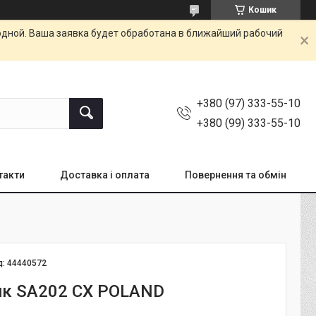
Кошик
одной. Ваша заявка будет обработана в ближайший рабочий
+380 (97) 333-55-10
+380 (99) 333-55-10
такти
Доставка і оплата
Повернення та обмін
д:
44440572
к SA202 CX POLAND