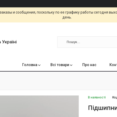
заказы и сообщения, поскольку по ее графику работы сегодня вых
день.
 Україні
Головна
Всі товари
Про нас
Кон
В наявності
Ко
Підшипни