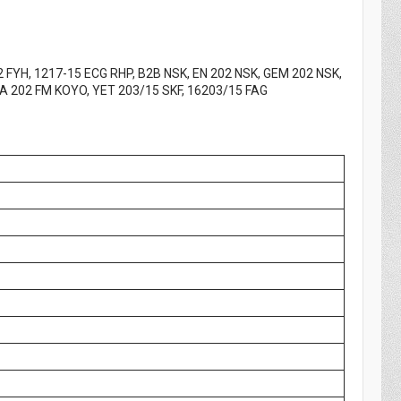
2 FYH, 1217-15 ECG RHP, B2B NSK, EN 202 NSK, GEM 202 NSK,
 202 FM KOYO, YET 203/15 SKF, 16203/15 FAG