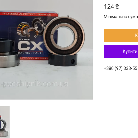
124 ₴
Мінімальна сума
К
Купити
+380 (97) 333-55