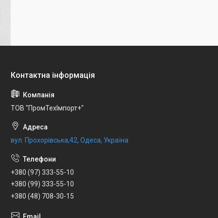
ТОВ "ПромТехІмпорт+"
вул. Прохорівська,42, Одеса, Україна
+380 (97) 333-55-10
+380 (99) 333-55-10
+380 (48) 708-30-15