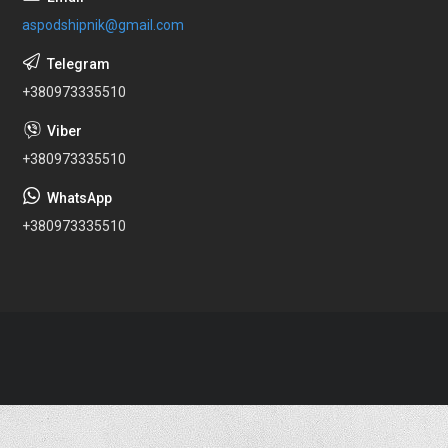
aspodshipnik@gmail.com
+380973335510
+380973335510
+380973335510