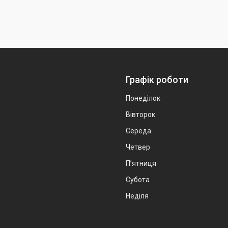
Графік роботи
Понеділок
Вівторок
Середа
Четвер
Пʼятниця
Субота
Неділя