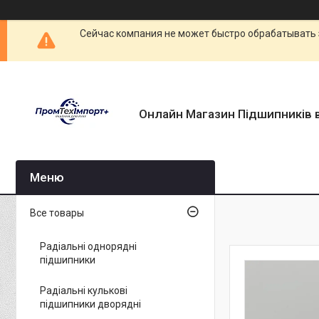
Сейчас компания не может быстро обрабатывать 
Онлайн Магазин Підшипників в
Все товары
Радіальні однорядні
підшипники
Радіальні кулькові
підшипники дворядні