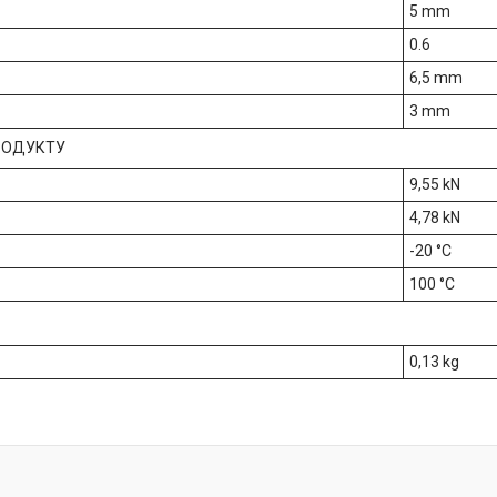
5 mm
0.6
6,5 mm
3 mm
РОДУКТУ
9,55 kN
4,78 kN
-20 °C
100 °C
0,13 kg