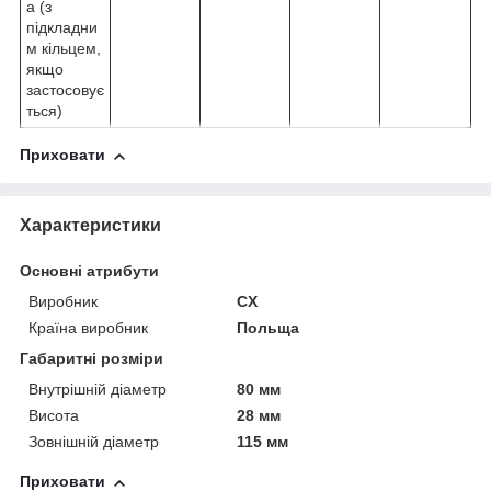
а (з
підкладни
м кільцем,
якщо
застосовує
ться)
Приховати
Характеристики
Основні атрибути
Виробник
CX
Країна виробник
Польща
Габаритні розміри
Внутрішній діаметр
80 мм
Висота
28 мм
Зовнішній діаметр
115 мм
Приховати