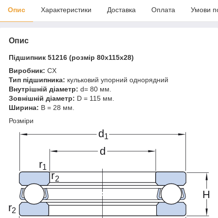
Опис
Характеристики
Доставка
Оплата
Умови п
Опис
Підшипник 51216 (розмір 80x115x28)
Виробник:
CX
Тип підшипника:
кульковий упорний однорядний
Внутрішній діаметр:
d= 80 мм.
Зовнішній діаметр:
D = 115 мм.
Ширина:
B = 28 мм.
Розміри