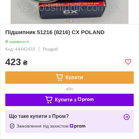
Підшипник 51216 (8216) CX POLAND
В наявності
Код: 44442433
Роздріб
423
₴
Купити
або
Купити з
Що таке купити з Пром?
Замовлення під захистом