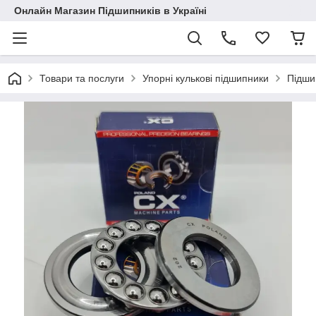
Онлайн Магазин Підшипників в Україні
Товари та послуги
Упорні кулькові підшипники
Підши