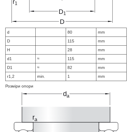
d
80
mm
D
115
mm
H
28
mm
d
1
≈
115
mm
D
1
≈
82
mm
r
1,2
min.
1
mm
Розміри опори