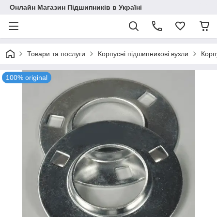
Онлайн Магазин Підшипників в Україні
Товари та послуги
Корпусні підшипникові вузли
Корп
100% original