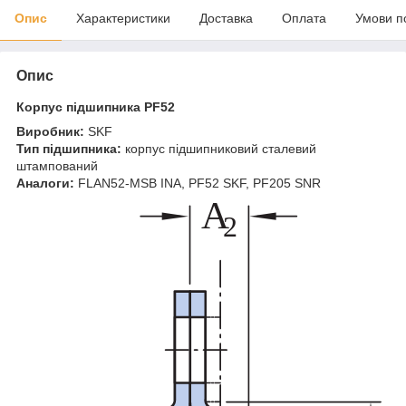
Опис
Характеристики
Доставка
Оплата
Умови п
Опис
Корпус підшипника PF52
Виробник:
SKF
Тип підшипника:
корпус
підшипниковий сталевий
штампований
Аналоги:
FLAN52-MSB INA, PF52 SKF, PF205 SNR