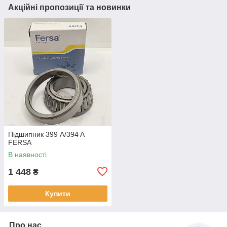
Акційні пропозиції та новинки
Підшипник 399 A/394 A
FERSA
В наявності
1 448
₴
Купити
Про нас