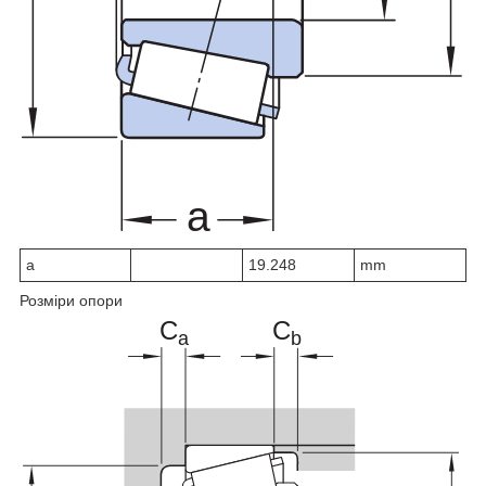
a
19.248
mm
Розміри опори