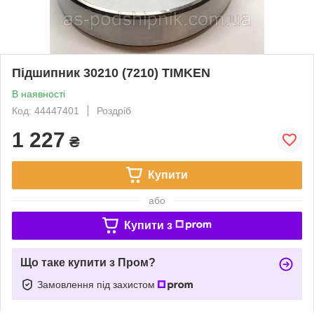
Підшипник 30210 (7210) TIMKEN
В наявності
Код: 44447401
Роздріб
1 227
₴
Купити
або
Купити з
Що таке купити з Пром?
Замовлення під захистом