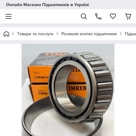
Онлайн Магазин Підшипників в Україні
Товари та послуги
Роликові конічні підшипники
Підш