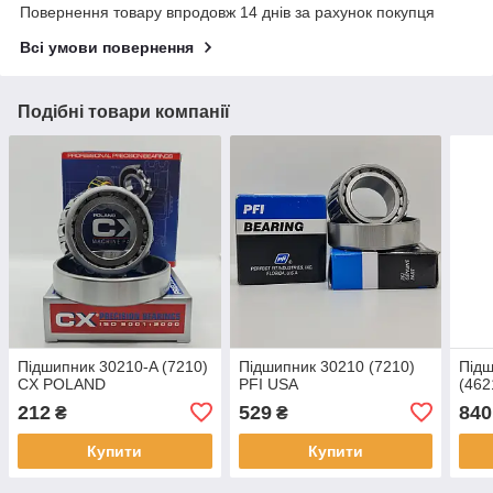
Повернення товару впродовж 14 днів за рахунок покупця
Всі умови повернення
Подібні товари компанії
Підшипник 30210-A (7210)
Підшипник 30210 (7210)
Підш
CX POLAND
PFI USA
(462
212
529
840
₴
₴
Купити
Купити