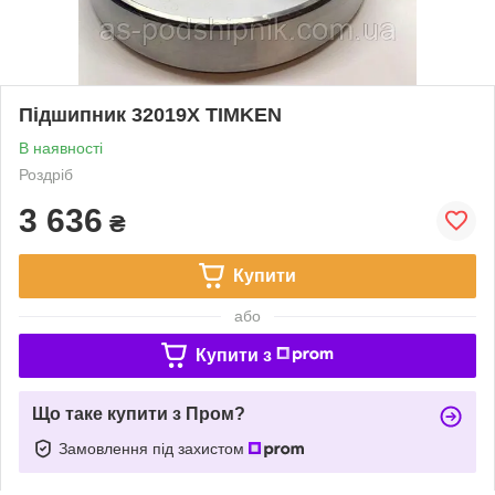
Підшипник 32019X TIMKEN
В наявності
Роздріб
3 636
₴
Купити
або
Купити з
Що таке купити з Пром?
Замовлення під захистом