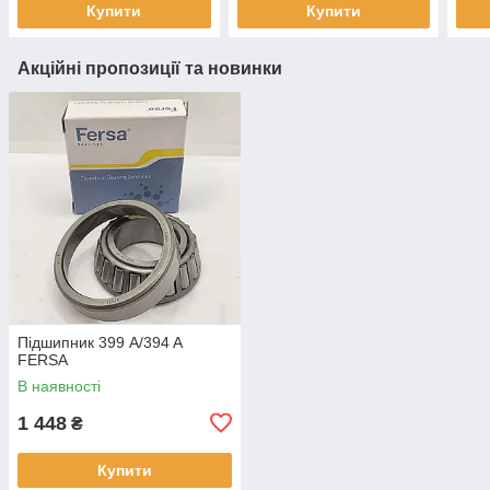
Купити
Купити
Акційні пропозиції та новинки
Підшипник 399 A/394 A
FERSA
В наявності
1 448
₴
Купити