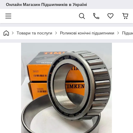
Онлайн Магазин Підшипників в Україні
Товари та послуги
Роликові конічні підшипники
Підш