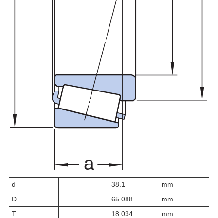
d
38.1
mm
D
65.088
mm
T
18.034
mm