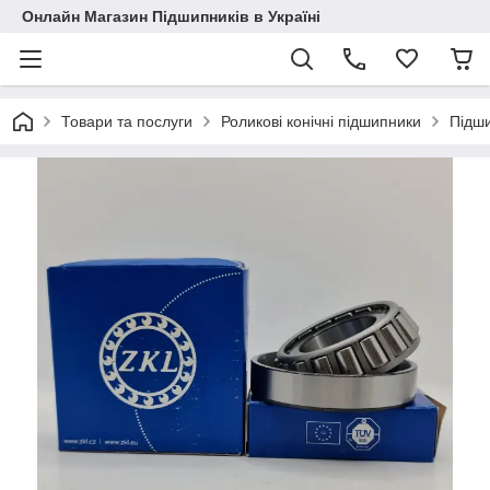
Онлайн Магазин Підшипників в Україні
Товари та послуги
Роликові конічні підшипники
Підш