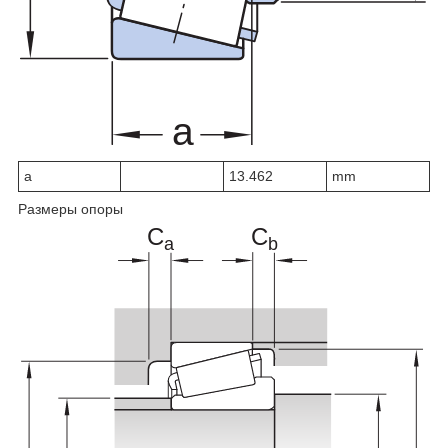
a
13.462
mm
Размеры опоры