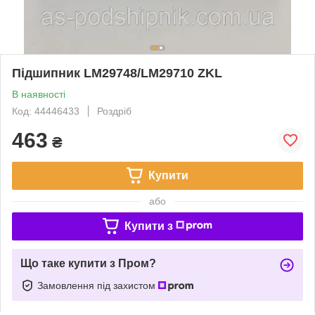
Підшипник LM29748/LM29710 ZKL
В наявності
Код: 44446433
Роздріб
463
₴
Купити
або
Купити з
Що таке купити з Пром?
Замовлення під захистом