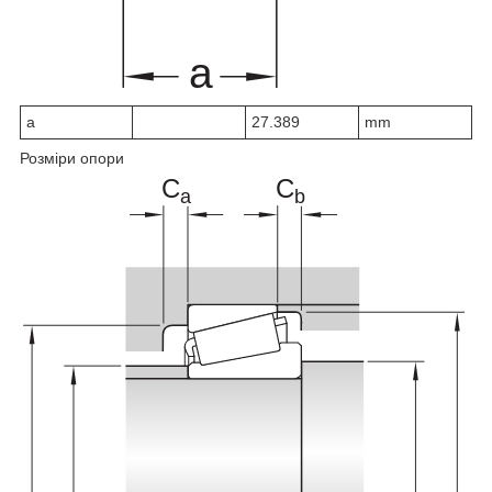
a
27.389
mm
Розміри опори