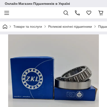
Онлайн Магазин Підшипників в Україні
Товари та послуги
Роликові конічні підшипники
Підши