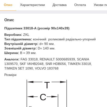
Опис
Характеристики
Доставка
Оплата
Умови п
Опис
Підшипник 33018-А (розмір 90x140x39)
Виробник:
ZKL
Тип підшипника:
конічний роликовий радіально-упорний
Внутрішній діаметр:
d= 90 мм.
Зовнішній діаметр:
D= 140 мм.
Ширина:
B = 39 мм.
Аналоги:
FAG 33018, RENAULT 5000685939, SCANIA
1309570, SKF VKHB2048, SNR HDB056, TIMKEN 33018,
TIMKEN SET 1090, VOLVO 183768
Розміри