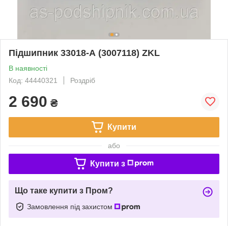
Підшипник 33018-А (3007118) ZKL
В наявності
Код: 44440321
Роздріб
2 690
₴
Купити
або
Купити з
Що таке купити з Пром?
Замовлення під захистом