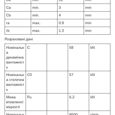
C
a
min.
3
mm
C
b
min.
4
mm
r
a
max.
0.8
mm
r
b
max.
1.3
mm
Розраховані дані
Номінальн
C
58
kN
а
динамічна
вантажніст
ь
Номінальн
C
0
57
kN
а статична
вантажніст
ь
Межа
P
u
6.2
kN
втомленої
міцності
Номінальн
8500
r/min