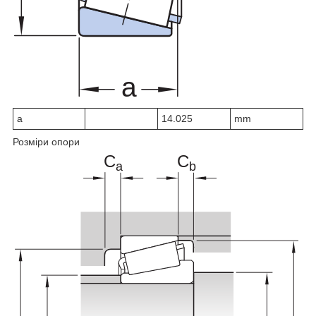
a
14.025
mm
Розміри опори