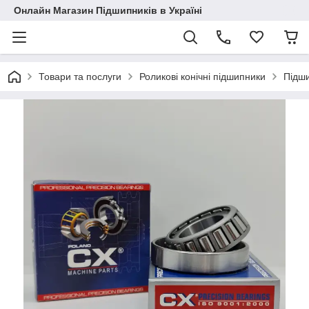
Онлайн Магазин Підшипників в Україні
Товари та послуги
Роликові конічні підшипники
Підш