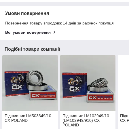
Умови повернення
Повернення товару впродовж 14 днів за рахунок покупця
Всі умови повернення
Подібні товари компанії
Підшипник LM503349/10
Підшипник LM102949/10
Під
CX POLAND
(LM102949/910) CX
CX 
POLAND