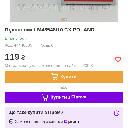
Підшипник LM48548/10 CX POLAND
В наявності
Код: 44440695
Роздріб
119
₴
Мінімальна сума замовлення на сайті — 200 ₴
Купити
або
Купити з
Що таке купити з Пром?
Замовлення під захистом