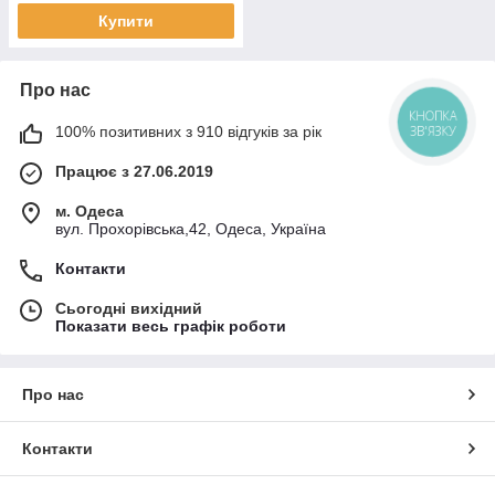
Купити
Про нас
КНОПКА
100% позитивних з 910 відгуків за рік
ЗВ'ЯЗКУ
Працює з 27.06.2019
м. Одеса
вул. Прохорівська,42, Одеса, Україна
Контакти
Сьогодні вихідний
Показати весь графік роботи
Про нас
Контакти