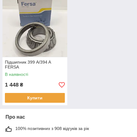
Підшипник 399 A/394 A
FERSA
В наявності
1 448
₴
Купити
Про нас
100% позитивних з 908 відгуків за рік