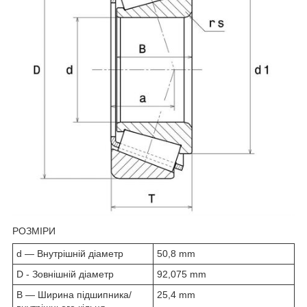
РОЗМІРИ
d — Внутрішній діаметр
50,8 mm
D - Зовнішній діаметр
92,075 mm
B — Ширина підшипника/
25,4 mm