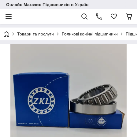
Онлайн Магазин Підшипників в Україні
Товари та послуги
Роликові конічні підшипники
Підш