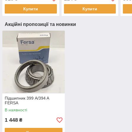
Купити
Купити
Акційні пропозиції та новинки
Підшипник 399 A/394 A
FERSA
В наявності
1 448
₴