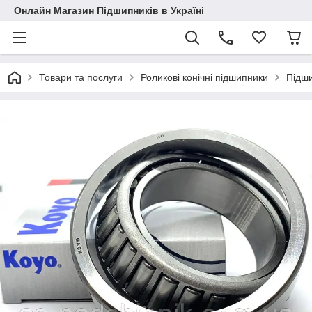
Онлайн Магазин Підшипників в Україні
Товари та послуги
Роликові конічні підшипники
Підш