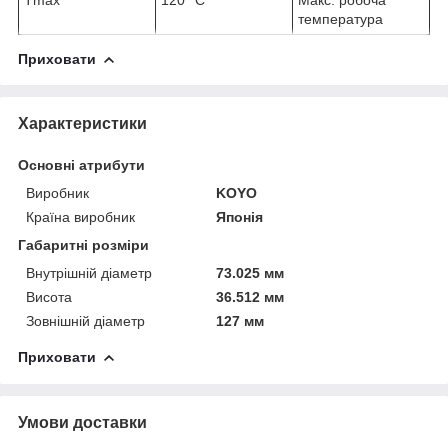
T
max
120 °C
Макс. робоча
температура
Приховати
Характеристики
Основні атрибути
Виробник
KOYO
Країна виробник
Японія
Габаритні розміри
Внутрішній діаметр
73.025 мм
Висота
36.512 мм
Зовнішній діаметр
127 мм
Приховати
Умови доставки