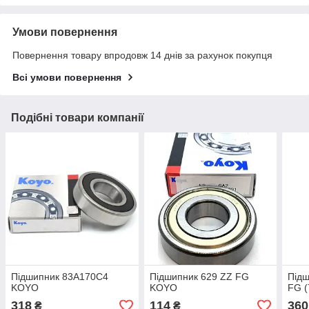
Умови повернення
Повернення товару впродовж 14 днів за рахунок покупця
Всі умови повернення
Подібні товари компанії
Підшипник 83A170C4
Підшипник 629 ZZ FG
Під
KOYO
KOYO
FG 
318
114
360
₴
₴