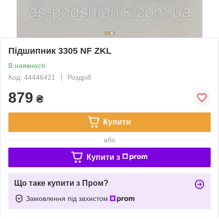
Підшипник 3305 NF ZKL
В наявності
Код: 44446421
Роздріб
879
₴
Купити
або
Купити з
Що таке купити з Пром?
Замовлення під захистом