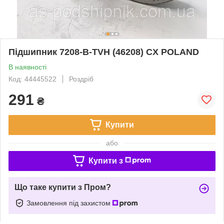
Підшипник 7208-B-TVH (46208) CX POLAND
В наявності
Код: 44445522
Роздріб
291
₴
Купити
або
Купити з
Що таке купити з Пром?
Замовлення під захистом