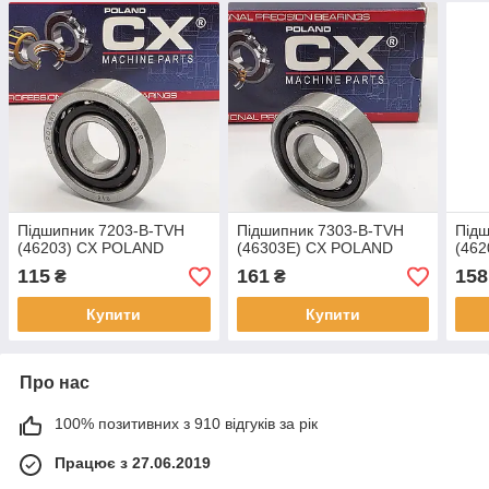
Підшипник 7203-B-TVH
Підшипник 7303-B-TVH
Підш
(46203) CX POLAND
(46303Е) CX POLAND
(46
115
161
158
₴
₴
Купити
Купити
Про нас
100% позитивних з 910 відгуків за рік
Працює з 27.06.2019