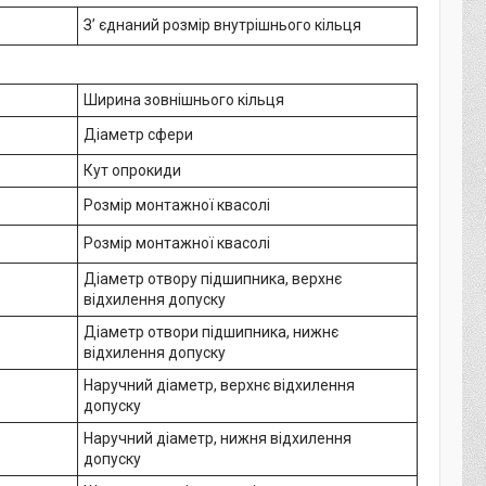
З’ єднаний розмір внутрішнього кільця
Ширина зовнішнього кільця
Діаметр сфери
Кут опрокиди
Розмір монтажної квасолі
Розмір монтажної квасолі
Діаметр отвору підшипника, верхнє
відхилення допуску
Діаметр отвори підшипника, нижнє
відхилення допуску
Наручний діаметр, верхнє відхилення
допуску
Наручний діаметр, нижня відхилення
допуску