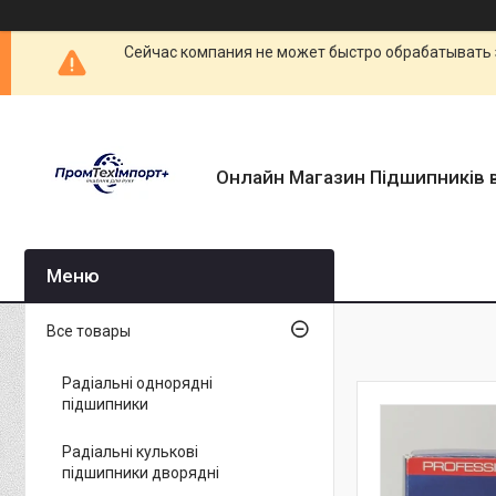
Сейчас компания не может быстро обрабатывать 
Онлайн Магазин Підшипників в
Все товары
Радіальні однорядні
підшипники
Радіальні кулькові
підшипники дворядні