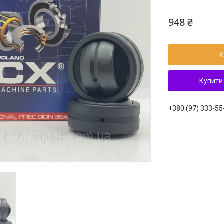
948 ₴
К
Купити
+380 (97) 333-55