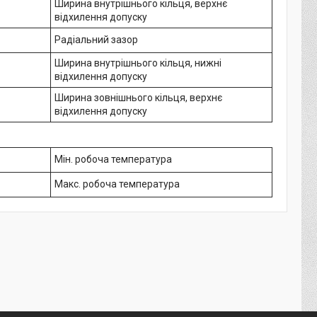
Ширина внутрішнього кільця, верхнє
відхилення допуску
Радіальний зазор
Ширина внутрішнього кільця, нижні
відхилення допуску
Ширина зовнішнього кільця, верхнє
відхилення допуску
Мін. робоча температура
Макс. робоча температура