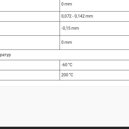
0 mm
0,072 - 0,142 mm
-0,15 mm
0 mm
ератур
-60 °C
200 °C