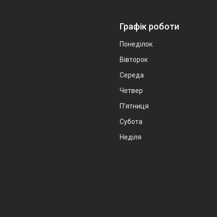
Графік роботи
Понеділок
Вівторок
Середа
Четвер
Пʼятниця
Субота
Неділя