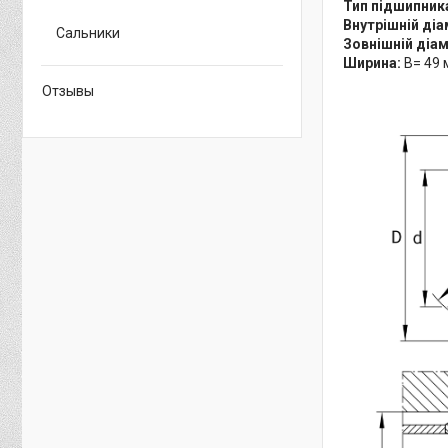
Тип підшипник
Внутрішній діа
Сальники
Зовнішній діа
Ширина:
B= 49 
Отзывы