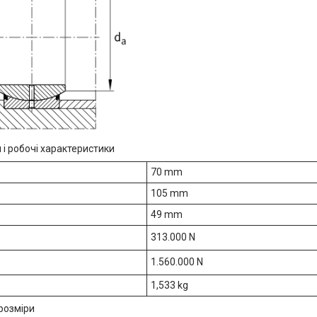
 і робочі характеристики
70 mm
105 mm
49 mm
313.000 N
1.560.000 N
1,533 kg
розміри