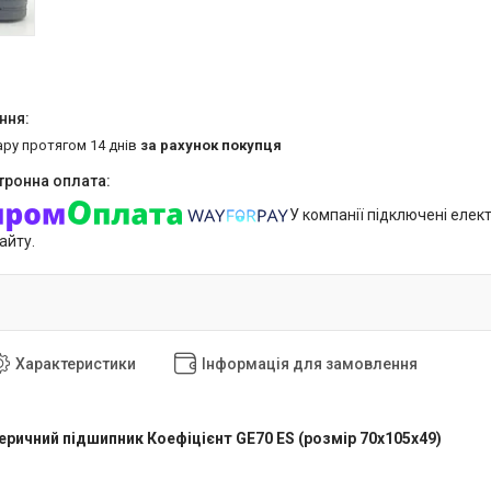
ару протягом 14 днів
за рахунок покупця
У компанії підключені елек
айту.
Характеристики
Інформація для замовлення
ричний підшипник Коефіцієнт GE70 ES (розмір 70x105x49)