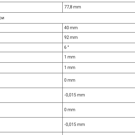
77,8 mm
ри
40 mm
92 mm
6 °
1 mm
1 mm
0 mm
-0,015 mm
0 mm
-0,015 mm