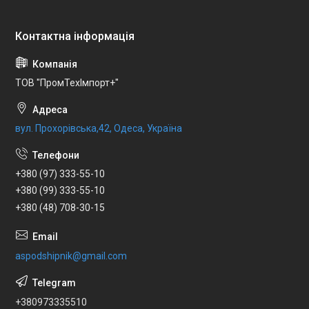
ТОВ "ПромТехІмпорт+"
вул. Прохорівська,42, Одеса, Україна
+380 (97) 333-55-10
+380 (99) 333-55-10
+380 (48) 708-30-15
aspodshipnik@gmail.com
+380973335510