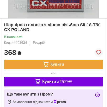
Шарнірна головка з лівою різьбою SIL18-T/K
CX POLAND
В наявності
Код: 44443624
Роздріб
368
₴
Купити
або
Купити з
Що таке купити з Пром?
Замовлення під захистом