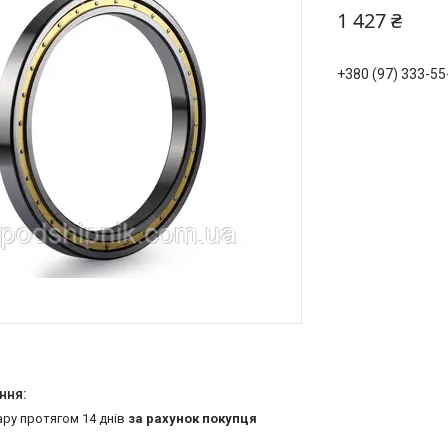
1 427 ₴
+380 (97) 333-55
ару протягом 14 днів
за рахунок покупця