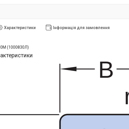
Характеристики
Інформація для замовлення
30М (1000830Л)
рактеристики