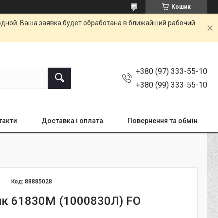
Кошик
одной. Ваша заявка будет обработана в ближайший рабочий
+380 (97) 333-55-10
+380 (99) 333-55-10
такти
Доставка і оплата
Повернення та обмін
Код:
88885028
к 61830М (1000830Л) FO