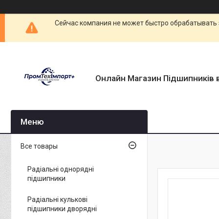
Сейчас компания не может быстро обрабатывать 
Онлайн Магазин Підшипників в
Все товары
Радіальні однорядні
підшипники
Радіальні кулькові
підшипники дворядні