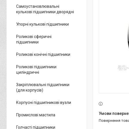
Самоустановлювальні
кулькові підшипники дворядні
Упорні кулькові підшипники
Роликові сферичні
підшипники
Роликові конічні підшипники
Роликові підшипники
циліндричні
Закріплювальні підшипники
(для корпусів)
Корпусні підшипникові вузли
Промислові мастила
повернення тов
Голчасті підшипники