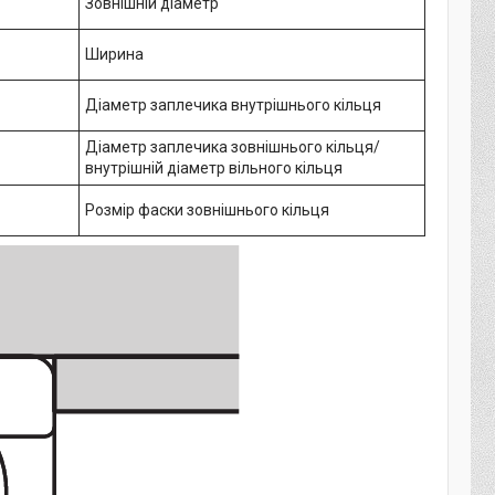
Зовнішній діаметр
Ширина
Діаметр заплечика внутрішнього кільця
Діаметр заплечика зовнішнього кільця/
внутрішній діаметр вільного кільця
Розмір фаски зовнішнього кільця