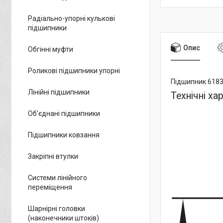
Радіально-упорні кулькові
підшипники
Опис
Обгінні муфти
Роликові підшипники упорні
Підшипник 618
Лінійні підшипники
Технічні ха
Об'єднані підшипники
Підшипники ковзання
Закріпні втулки
Системи лінійного
переміщення
Шарнірні головки
(наконечники штоків)