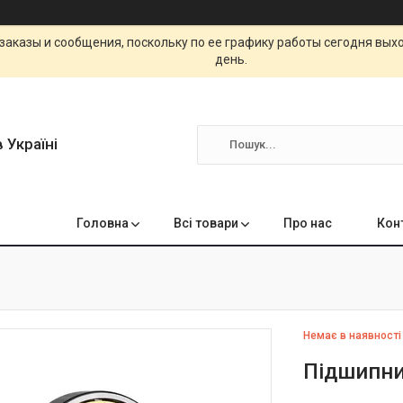
заказы и сообщения, поскольку по ее графику работы сегодня вых
день.
 Україні
Головна
Всі товари
Про нас
Кон
Немає в наявності
Підшипни