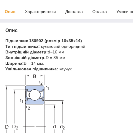
Опис
Характеристики
Доставка
Оплата
Умови п
Опис
Підшипник 180902 (розмір 16x35x14)
Тип підшипника:
кульковий однорядний
Внутрішній діаметр:
d=16 мм.
Зовнішній діаметр:
D = 35 мм.
Ширина:
B = 14 мм.
Ущільнювач підшипника:
каучук