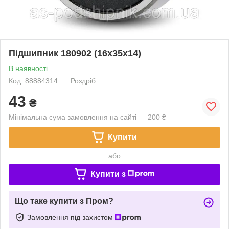
Підшипник 180902 (16x35x14)
В наявності
Код: 88884314
Роздріб
43
₴
Мінімальна сума замовлення на сайті — 200 ₴
Купити
або
Купити з
Що таке купити з Пром?
Замовлення під захистом