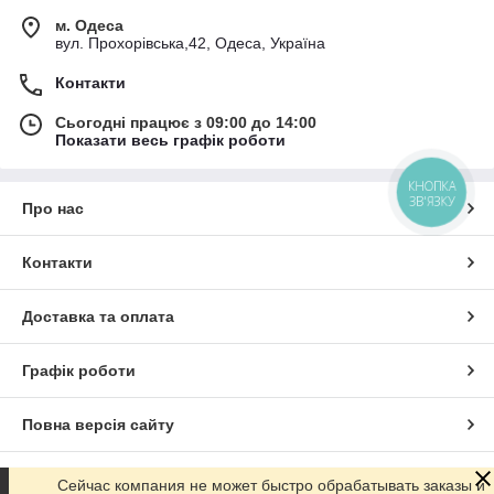
м. Одеса
вул. Прохорівська,42, Одеса, Україна
Контакти
Сьогодні працює з 09:00 до 14:00
Показати весь графік роботи
КНОПКА
ЗВ'ЯЗКУ
Про нас
Контакти
Доставка та оплата
Графік роботи
Повна версія сайту
Сайт створено на маркетплейсі
Prom.ua
Сейчас компания не может быстро обрабатывать заказы и