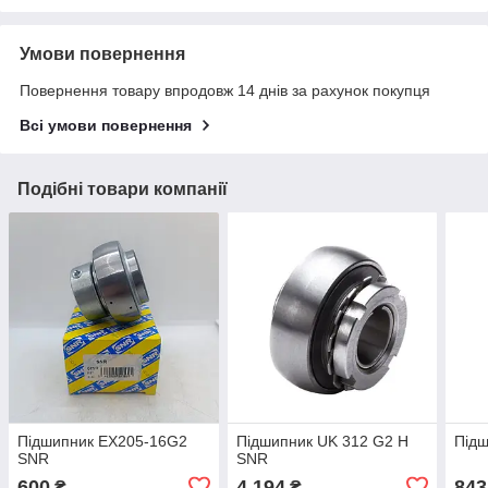
Умови повернення
Повернення товару впродовж 14 днів за рахунок покупця
Всі умови повернення
Подібні товари компанії
Підшипник EX205-16G2
Підшипник UK 312 G2 H
Під
SNR
SNR
600
4 194
843
₴
₴