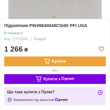
Підшипник PW49840048CSHD PFI USA
В наявності
Код: 77772034
Роздріб
1 266
₴
Купити
або
Купити з
Що таке купити з Пром?
Замовлення під захистом