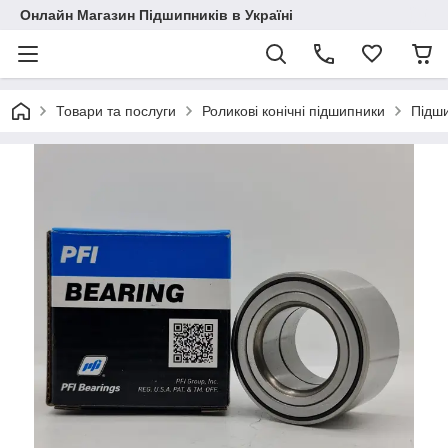
Онлайн Магазин Підшипників в Україні
Товари та послуги
Роликові конічні підшипники
Підш