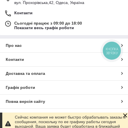
вул. Прохорівська,42, Одеса, Україна
Контакти
Сьогодні працює з 09:00 до 18:00
Показати весь графік роботи
Про нас
КНОПКА
ЗВ'ЯЗКУ
Контакти
Доставка та оплата
Графік роботи
Повна версія сайту
Сайт створено на маркетплейсі
Prom.ua
Сейчас компания не может быстро обрабатывать заказы и
сообщения, поскольку по ее графику работы сегодня
выходной. Ваша заявка будет обработана в ближайший