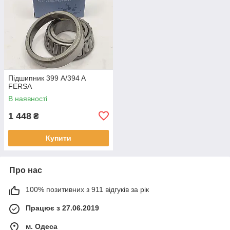
Підшипник 399 A/394 A
FERSA
В наявності
1 448
₴
Купити
Про нас
100% позитивних з 911 відгуків за рік
Працює з 27.06.2019
м. Одеса