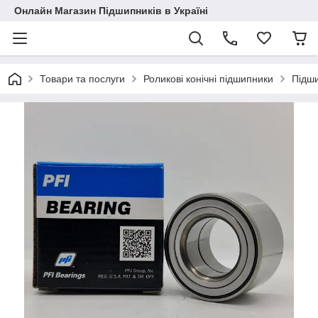
Онлайн Магазин Підшипників в Україні
Товари та послуги
Роликові конічні підшипники
Підш