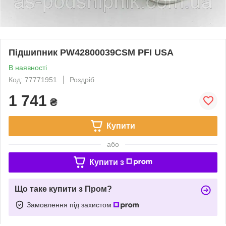
Підшипник PW42800039CSM PFI USA
В наявності
Код: 77771951
Роздріб
1 741
₴
Купити
або
Купити з
Що таке купити з Пром?
Замовлення під захистом