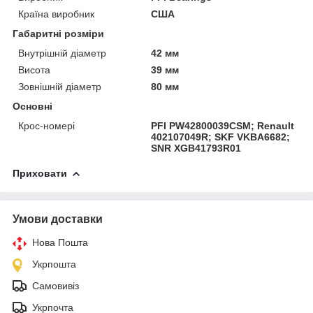
Країна виробник
США
Габаритні розміри
Внутрішній діаметр
42 мм
Висота
39 мм
Зовнішній діаметр
80 мм
Основні
Крос-номері
PFI PW42800039CSM; Renault
402107049R; SKF VKBA6682;
SNR XGB41793R01
Приховати
Умови доставки
Нова Пошта
Укрпошта
Самовивіз
Укрпочта