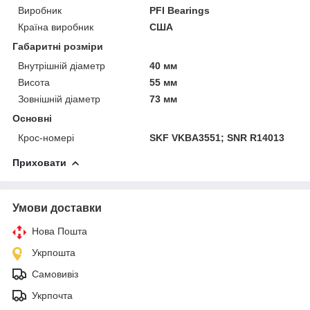
Виробник
PFI Bearings
Країна виробник
США
Габаритні розміри
Внутрішній діаметр
40 мм
Висота
55 мм
Зовнішній діаметр
73 мм
Основні
Крос-номері
SKF VKBA3551; SNR R14013
Приховати
Умови доставки
Нова Пошта
Укрпошта
Самовивіз
Укрпочта