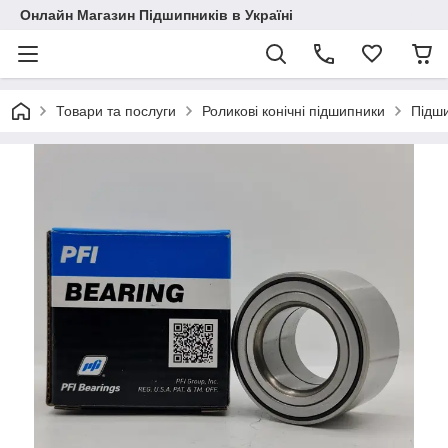
Онлайн Магазин Підшипників в Україні
Товари та послуги
Роликові конічні підшипники
Підш