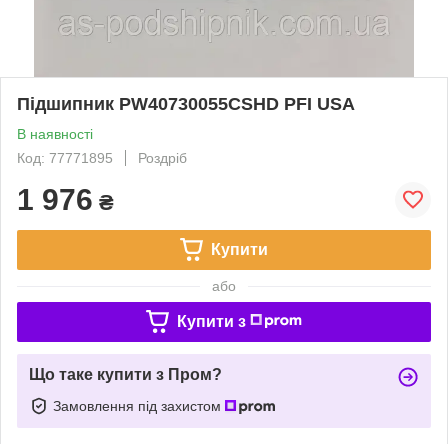
Підшипник PW40730055CSHD PFI USA
В наявності
Код: 77771895
Роздріб
1 976
₴
Купити
або
Купити з
Що таке купити з Пром?
Замовлення під захистом