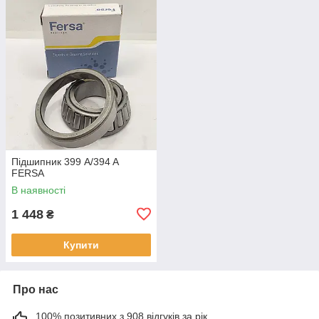
Підшипник 399 A/394 A
FERSA
В наявності
1 448
₴
Купити
Про нас
100% позитивних з 908 відгуків за рік