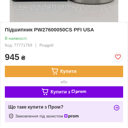
Підшипник PW27600050CS PFI USA
В наявності
Код: 77771769
Роздріб
945
₴
Купити
або
Купити з
Що таке купити з Пром?
Замовлення під захистом