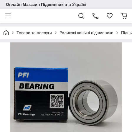
Онлайн Магазин Підшипників в Україні
Товари та послуги
Роликові конічні підшипники
Підш