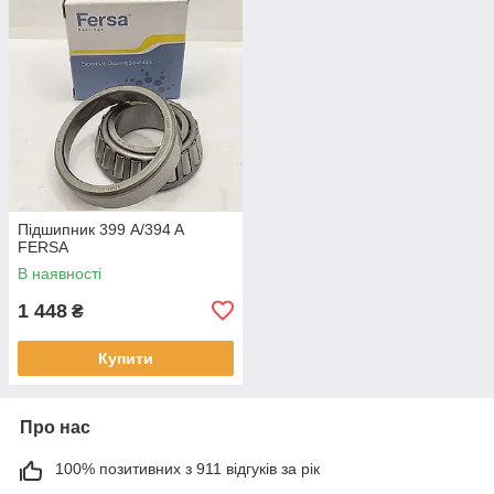
Підшипник 399 A/394 A
FERSA
В наявності
1 448
₴
Купити
Про нас
100% позитивних з 911 відгуків за рік