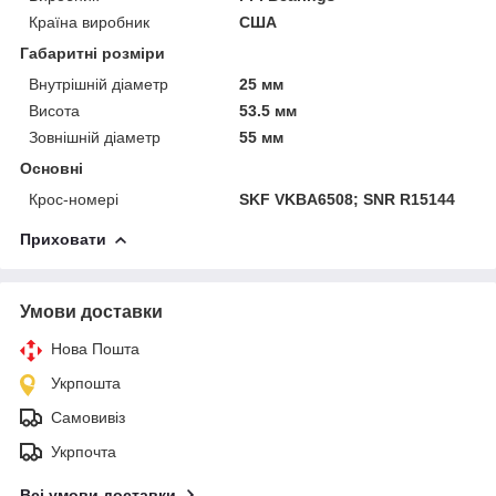
Країна виробник
США
Габаритні розміри
Внутрішній діаметр
25 мм
Висота
53.5 мм
Зовнішній діаметр
55 мм
Основні
Крос-номері
SKF VKBA6508; SNR R15144
Приховати
Умови доставки
Нова Пошта
Укрпошта
Самовивіз
Укрпочта
Всі умови доставки