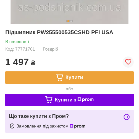
Підшипник PW255500535CSHD PFI USA
В наявності
Код: 77771761
Роздріб
1 497
₴
Купити
або
Купити з
Що таке купити з Пром?
Замовлення під захистом